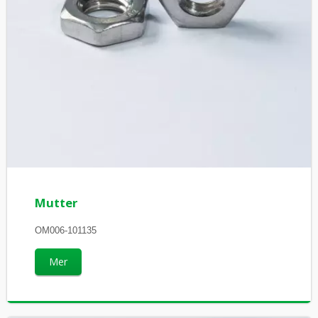
Mutter
OM006-101135
Mer