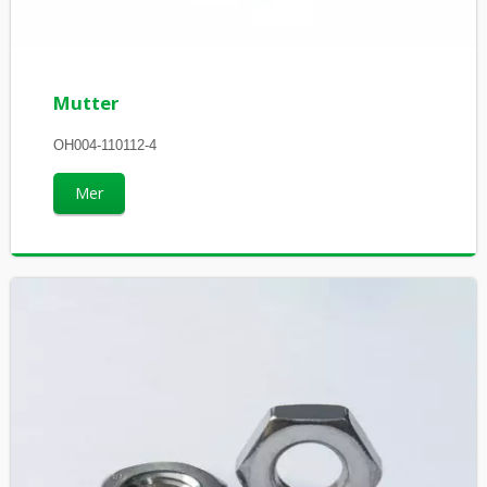
Mutter
OH004-110112-4
Mer