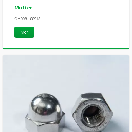
Mutter
OM008-100918
Mer