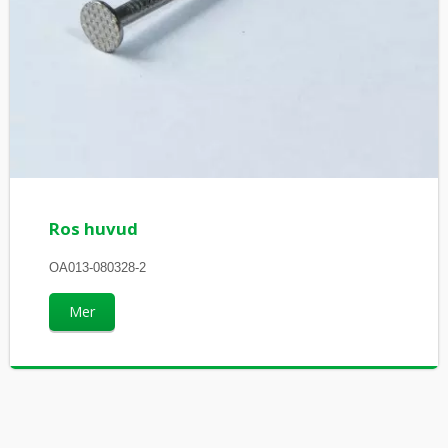
Ros huvud
OA013-080328-2
Mer