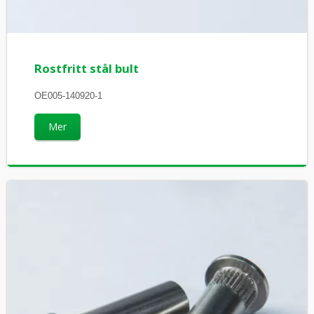
Rostfritt stål bult
OE005-140920-1
Mer