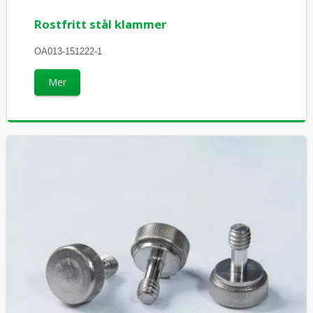
Rostfritt stål klammer
OA013-151222-1
Mer