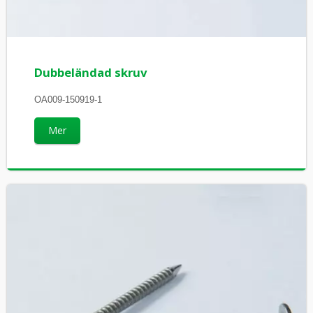
Dubbeländad skruv
OA009-150919-1
Mer