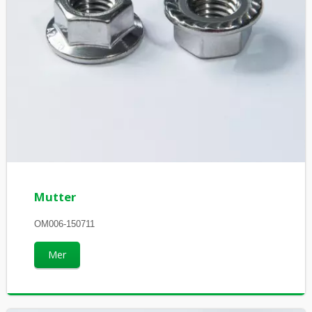
Mutter
OM006-150711
Mer