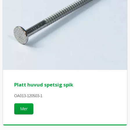
Platt huvud spetsig spik
OA013-120503-1
Mer