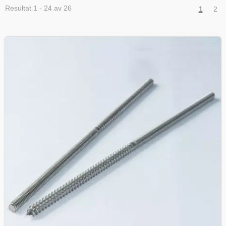
Resultat 1 - 24 av 26
1
2