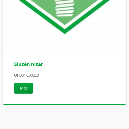
Sluten nitar
OH004-100213
Mer