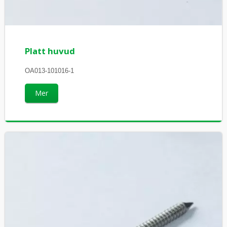
Platt huvud
OA013-101016-1
Mer