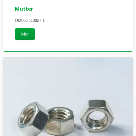
Mutter
OM006-110827-1
Mer