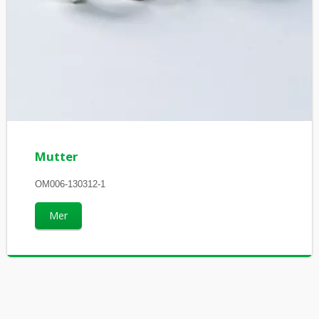
Mutter
OM006-130312-1
Mer