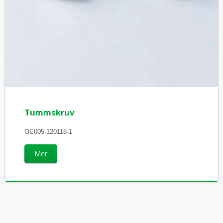
Tummskruv
OE005-120118-1
Mer