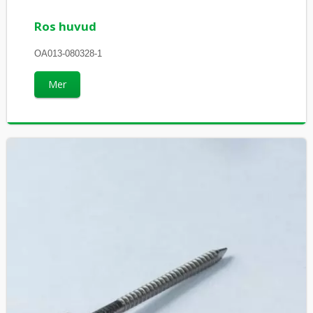
Ros huvud
OA013-080328-1
Mer