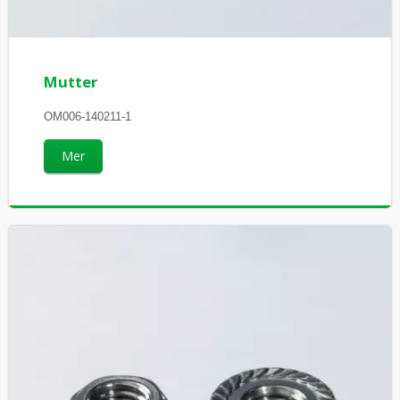
Mutter
OM006-140211-1
Mer