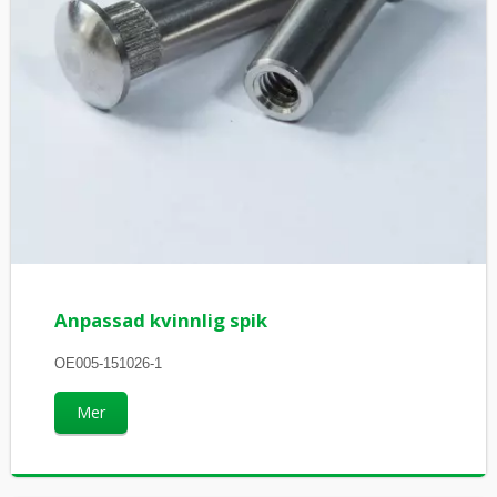
Anpassad kvinnlig spik
OE005-151026-1
Mer