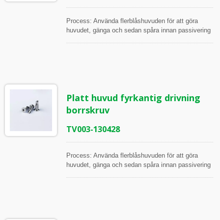
Process: Använda flerblåshuvuden för att göra
huvudet, gänga och sedan spåra innan passivering
Alla artiklar inspekteras under processen och innan
frakt, i enlighet med ISO Arbetsinstruktion
Inspektionsverktyg: Skjutmått, Höjdmätare,
Mikrometrar, 2.5D och 2D projektor Mätpunkter:
Huvuddiameter, Huvudhöjd, 6-lobad drivdjup, 6-
lobad drivpluggmätare, Gänglängd, Större diameter,
Platt huvud fyrkantig drivning
Mindre diameter, Gängvinkel, Stigning, Längd på
borrsvansen, Diameter på borrsvansen
borrskruv
TV003-130428
Process: Använda flerblåshuvuden för att göra
huvudet, gänga och sedan spåra innan passivering
Alla artiklar inspekteras under processen och innan
frakt, i enlighet med ISO Arbetsinstruktion
Inspektionsverktyg: Skjutmått, Höjdmätare,
Mikrometrar, 2.5D och 2D projektor Mätpunkter:
Huvuddiameter, Huvudhöjd, Begränsad huvudhöjd,