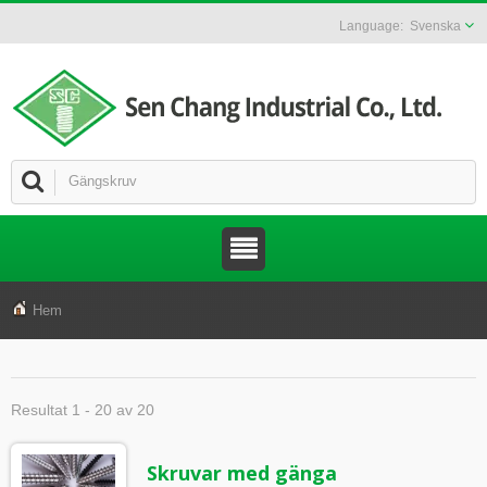
Svenska
Hem
Resultat 1 - 20 av 20
Skruvar med gänga