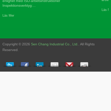
enlighet med ISO-arbetsinstruktioner
Inspektionsverktyg:...
Läs M
Läs Mer
Copyright © 2026
Sen Chang Industrial Co., Ltd.
. All Rights
Reserved.