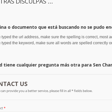
TRAS DISCULPAS ...
ina o documento que está buscando no se pudo en
u typed the url address, make sure the spelling is correct, most 
u typed the keyword, make sure all words are spelled correctly or
ed tiene cualquier pregunta más otra para Sen Chang