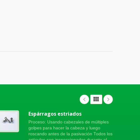
Espárragos estriados
Proceso: Usando cabezales de múltiples
golpes para hacer la cabeza y luego
roscando antes de la pasivación Todos los
artículos son inspeccionados durante el