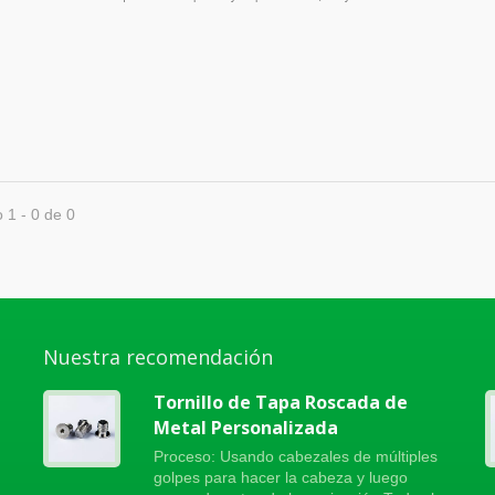
 1 - 0 de 0
Nuestra recomendación
Tornillo de Tapa Roscada de
Metal Personalizada
Proceso: Usando cabezales de múltiples
golpes para hacer la cabeza y luego