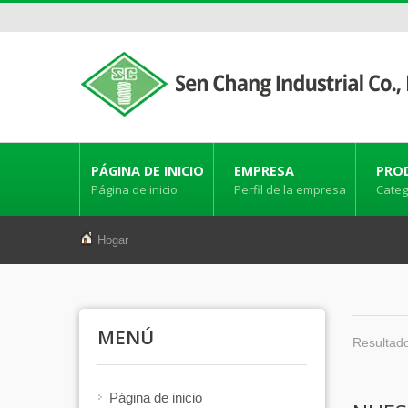
PÁGINA DE INICIO
EMPRESA
PRO
Página de inicio
Perfil de la empresa
Categ
Hogar
MENÚ
Resultado
Página de inicio