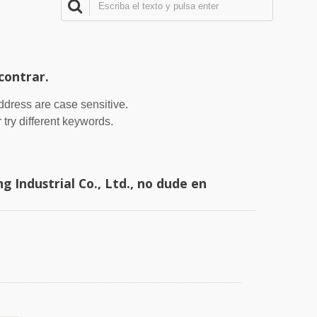
contrar.
address are case sensitive.
 try different keywords.
 Industrial Co., Ltd., no dude en