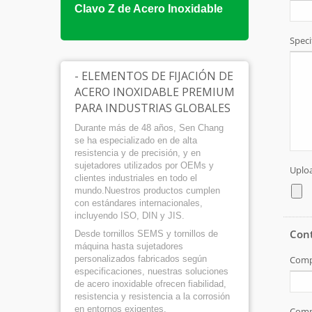
Clavo Z de Acero Inoxidable
Torni
DIN9
- ELEMENTOS DE FIJACIÓN DE
ACERO INOXIDABLE PREMIUM
PARA INDUSTRIAS GLOBALES
Durante más de 48 años, Sen Chang
se ha especializado en de alta
resistencia y de precisión, y en
sujetadores utilizados por OEMs y
clientes industriales en todo el
mundo.Nuestros productos cumplen
con estándares internacionales,
incluyendo ISO, DIN y JIS.
Desde tornillos SEMS y tornillos de
máquina hasta sujetadores
personalizados fabricados según
especificaciones, nuestras soluciones
de acero inoxidable ofrecen fiabilidad,
resistencia y resistencia a la corrosión
en entornos exigentes.