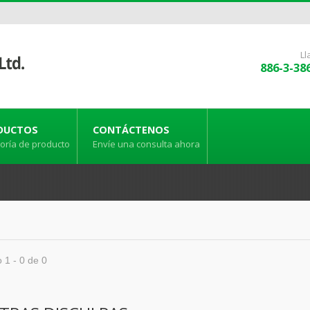
L
886-3-38
DUCTOS
CONTÁCTENOS
oría de producto
Envíe una consulta ahora
 1 - 0 de 0