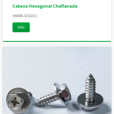
Cabeza Hexagonal Chaflanada
SM006-121122-1
Más