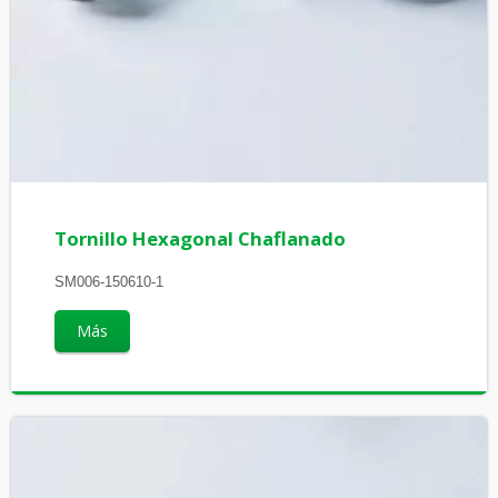
Tornillo Hexagonal Chaflanado
SM006-150610-1
Más