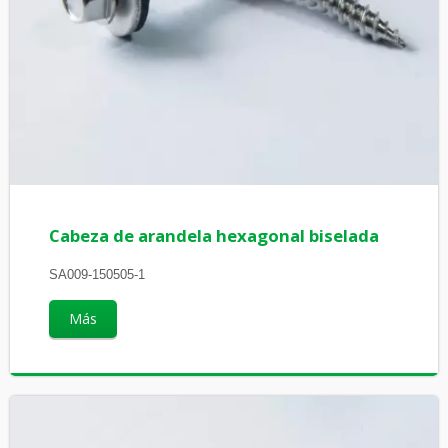
Cabeza de arandela hexagonal biselada
SA009-150505-1
Más