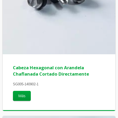
Cabeza Hexagonal con Arandela
Chaflanada Cortado Directamente
SG005-140902-1
Más