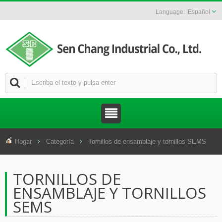
Español
Hogar
Categoría
Tornillos de ensamblaje y tornillos SEMS
TORNILLOS DE
ENSAMBLAJE Y TORNILLOS
SEMS