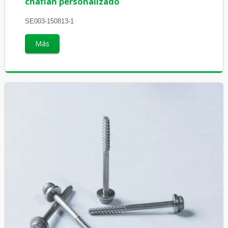
chaflán personalizado
SE003-150813-1
Más