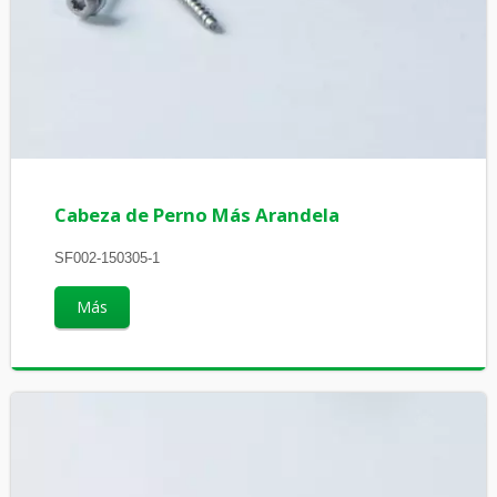
Cabeza de Perno Más Arandela
SF002-150305-1
Más