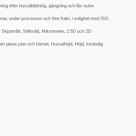
ning efter huvudbildning, gängning och lås nylon
kteras under processen och före frakt, i enlighet med ISO
 Skjutmått, Stiftmått, Mikrometer, 2.5D och 2D
en plana ytan och hörnet, Huvudhöjd, Höjd, Invändig