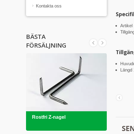
Kontakta oss
Specif
Artikel
Tillgän
BÄSTA
FÖRSÄLJNING
Tillgä
Huvud
Längd
Rostfri Z-nagel
DIN9