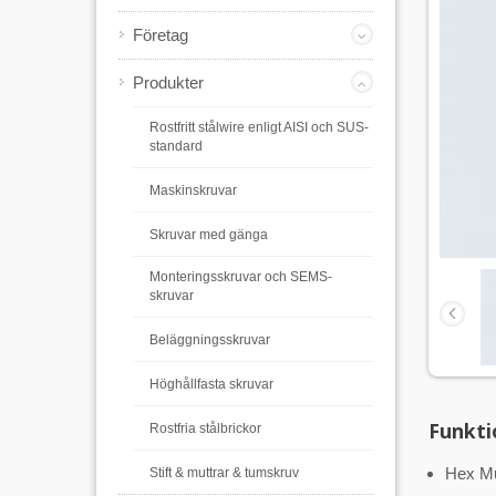
Företag
Produkter
Rostfritt stålwire enligt AISI och SUS-
standard
Maskinskruvar
Skruvar med gänga
Monteringsskruvar och SEMS-
skruvar
Beläggningsskruvar
Höghållfasta skruvar
Funkti
Rostfria stålbrickor
Hex Mu
Stift & muttrar & tumskruv