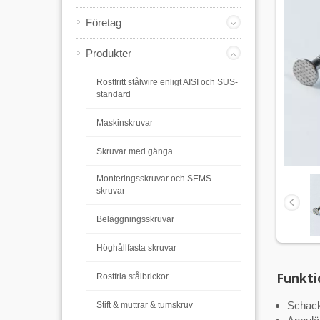
Företag
Produkter
Rostfritt stålwire enligt AISI och SUS-
standard
Maskinskruvar
Skruvar med gänga
Monteringsskruvar och SEMS-
skruvar
Beläggningsskruvar
Höghållfasta skruvar
Funkti
Rostfria stålbrickor
Schack
Stift & muttrar & tumskruv