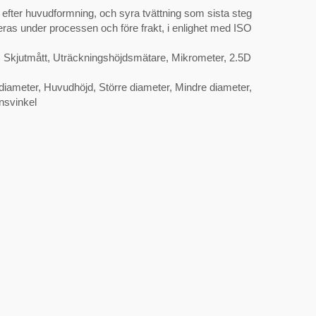
efter huvudformning, och syra tvättning som sista steg
kteras under processen och före frakt, i enlighet med ISO
: Skjutmått, Uträckningshöjdsmätare, Mikrometer, 2.5D
iameter, Huvudhöjd, Större diameter, Mindre diameter,
nsvinkel