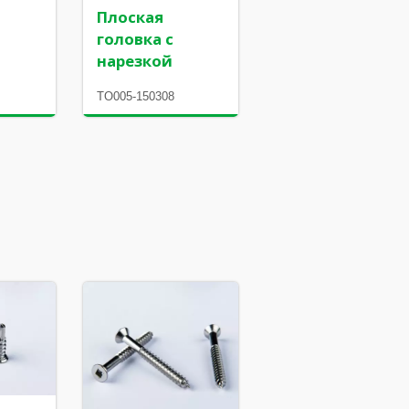
Плоская
головка с
нарезкой
TO005-150308