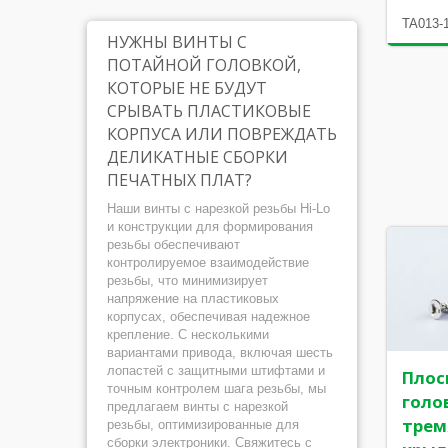
TA013-
НУЖНЫ ВИНТЫ С
ПОТАЙНОЙ ГОЛОВКОЙ,
КОТОРЫЕ НЕ БУДУТ
СРЫВАТЬ ПЛАСТИКОВЫЕ
КОРПУСА ИЛИ ПОВРЕЖДАТЬ
ДЕЛИКАТНЫЕ СБОРКИ
ПЕЧАТНЫХ ПЛАТ?
Наши винты с нарезкой резьбы Hi-Lo
и конструкции для формирования
резьбы обеспечивают
контролируемое взаимодействие
резьбы, что минимизирует
напряжение на пластиковых
корпусах, обеспечивая надежное
крепление. С несколькими
вариантами привода, включая шесть
лопастей с защитными штифтами и
Плос
точным контролем шага резьбы, мы
голо
предлагаем винты с нарезкой
трем
резьбы, оптимизированные для
сборки электроники. Свяжитесь с