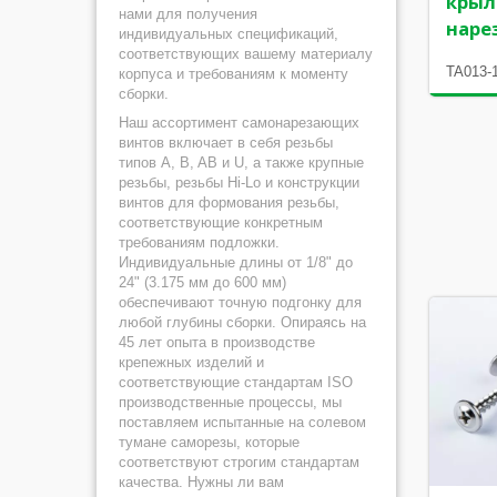
крыл
нами для получения
наре
индивидуальных спецификаций,
соответствующих вашему материалу
TA013-
корпуса и требованиям к моменту
сборки.
Наш ассортимент самонарезающих
винтов включает в себя резьбы
типов A, B, AB и U, а также крупные
резьбы, резьбы Hi-Lo и конструкции
винтов для формования резьбы,
соответствующие конкретным
требованиям подложки.
Индивидуальные длины от 1/8" до
24" (3.175 мм до 600 мм)
обеспечивают точную подгонку для
любой глубины сборки. Опираясь на
45 лет опыта в производстве
крепежных изделий и
соответствующие стандартам ISO
производственные процессы, мы
поставляем испытанные на солевом
тумане саморезы, которые
соответствуют строгим стандартам
качества. Нужны ли вам