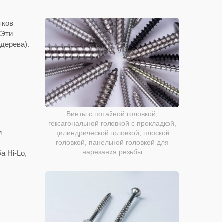
тков
 Эти
дерева).
Винты с потайной головкой,
гексагональной головкой с прокладкой,
м
цилиндрической головкой, плоской
головкой, панельной головкой для
нарезания резьбы
а Hi-Lo,