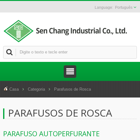
Português
Casa
Categoria
Parafusos de Rosca
PARAFUSOS DE ROSCA
PARAFUSO AUTOPERFURANTE