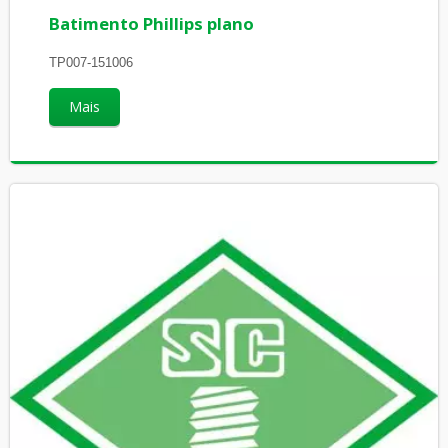
Batimento Phillips plano
TP007-151006
Mais