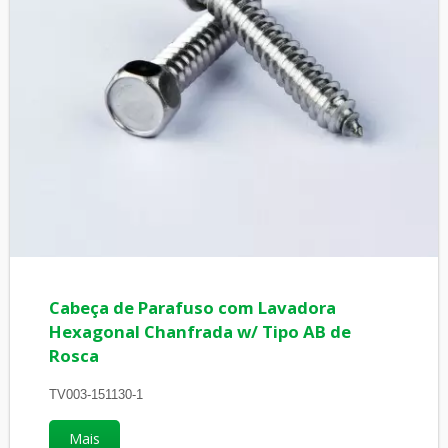
Cabeça de Parafuso com Lavadora
Hexagonal Chanfrada w/ Tipo AB de
Rosca
TV003-151130-1
Mais