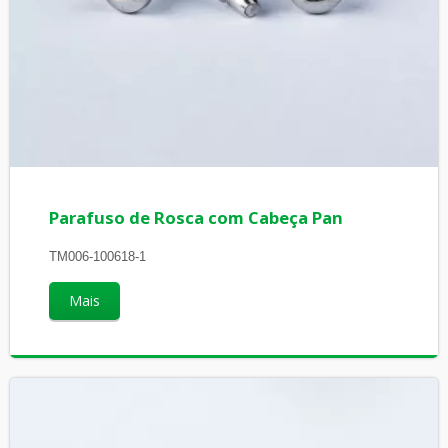
Parafuso de Rosca com Cabeça Pan
TM006-100618-1
Mais