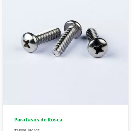
Parafusos de Rosca
TM006-150407