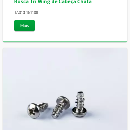
Rosca Tri Wing de Cabeça Chata
TA013-151108
Mais