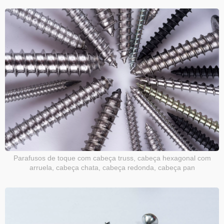
Parafusos de toque com cabeça truss, cabeça hexagonal com
arruela, cabeça chata, cabeça redonda, cabeça pan