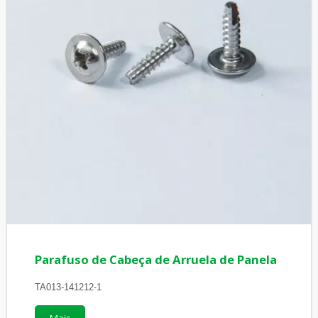
Parafuso de Cabeça de Arruela de Panela
TA013-141212-1