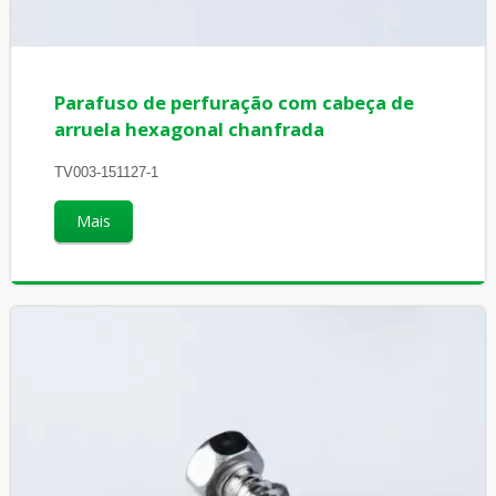
Parafuso de perfuração com cabeça de
arruela hexagonal chanfrada
TV003-151127-1
Mais