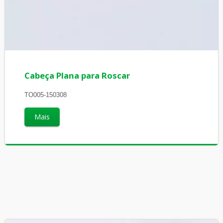
Cabeça Plana para Roscar
TO005-150308
Mais