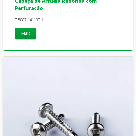
Cabeça de Arruela Redonda com
Perfuração
TE007-141107-1
Mais