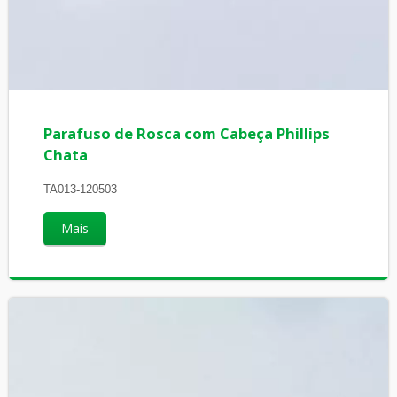
Parafuso de Rosca com Cabeça Phillips
Chata
TA013-120503
Mais