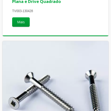
Plana e Drive Quadrado
TV003-130428
Mais