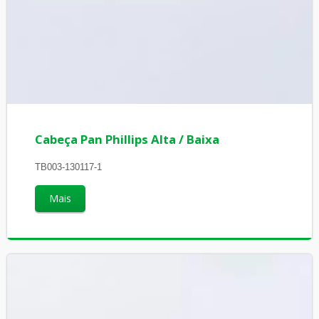
Cabeça Pan Phillips Alta / Baixa
TB003-130117-1
Mais