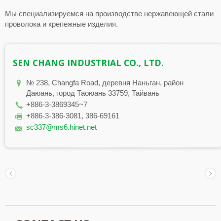
Мы специализируемся на производстве нержавеющей стали
проволока и крепежные изделия.
SEN CHANG INDUSTRIAL CO., LTD.
№ 238, Changfa Road, деревня Наньган, район
Даюань, город Таоюань 33759, Тайвань
+886-3-3869345~7
+886-3-386-3081, 386-69161
sc337@ms6.hinet.net