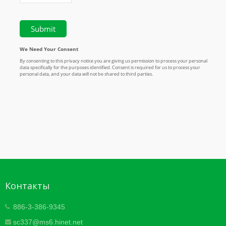
Контакты
886-3-386-9345
sc337@ms6.hinet.net