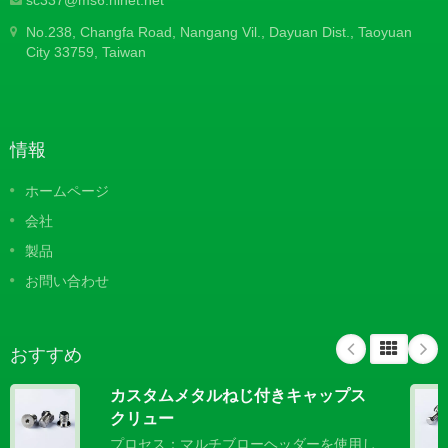
sc337@ms6.hinet.net
No.238, Changfa Road, Nangang Vil., Dayuan Dist., Taoyuan
City 33759, Taiwan
情報
ホームページ
会社
製品
お問い合わせ
おすすめ
カスタムメタルねじ付きキャップス
クリュー
プロセス：マルチブローヘッダーを使用し