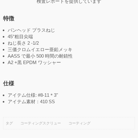
検査レポートを提供しています
特徴
パンヘッド プラスねじ
45°粗目尖端
ねじ長さ 2 -1/2
三価クロムイエロー亜鉛メッキ
AASS で最小 500 時間の耐錆性
A2 +黒 EPDM ワッシャー
仕様
アイテム仕様: #8-11＊3"
アイテム素材：410 SS
タグ
コーティングスクリュー
コーティング