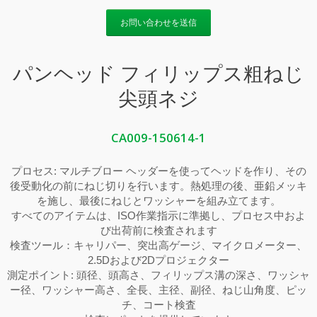
お問い合わせを送信
パンヘッド フィリップス粗ねじ
尖頭ネジ
CA009-150614-1
プロセス: マルチブロー ヘッダーを使ってヘッドを作り、その
後受動化の前にねじ切りを行います。熱処理の後、亜鉛メッキ
を施し、最後にねじとワッシャーを組み立てます。
すべてのアイテムは、ISO作業指示に準拠し、プロセス中およ
び出荷前に検査されます
検査ツール：キャリパー、突出高ゲージ、マイクロメーター、
2.5Dおよび2Dプロジェクター
測定ポイント: 頭径、頭高さ、フィリップス溝の深さ、ワッシャ
ー径、ワッシャー高さ、全長、主径、副径、ねじ山角度、ピッ
チ、コート検査