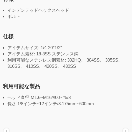
インデンテッドヘックスヘッド
ボルト
仕様
アイテムサイズ: 1/4-20*1/2”
アイテム素材: 18-8SS ステンレス鋼
利用可能なステンレス鋼素材: 302HQ、 304SS、 305SS、
316SS、 410SS、 420SS、 430SS
利用可能な製品
ヘッド直径 M1.6~M16/#00~#5/8
長さ 1/8インチ~12インチ/3.175mm~600mm