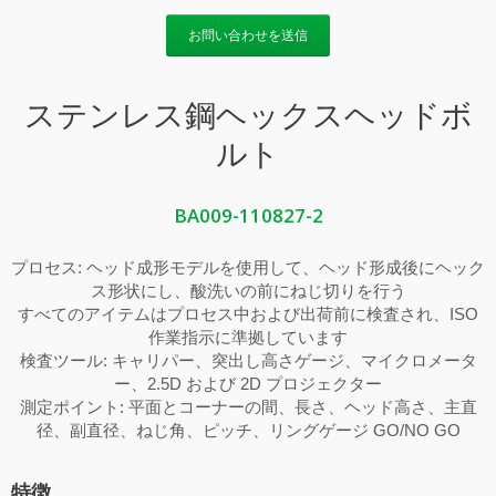
お問い合わせを送信
ステンレス鋼ヘックスヘッドボ
ルト
BA009-110827-2
プロセス: ヘッド成形モデルを使用して、ヘッド形成後にヘック
ス形状にし、酸洗いの前にねじ切りを行う
すべてのアイテムはプロセス中および出荷前に検査され、ISO
作業指示に準拠しています
検査ツール: キャリパー、突出し高さゲージ、マイクロメータ
ー、2.5D および 2D プロジェクター
測定ポイント: 平面とコーナーの間、長さ、ヘッド高さ、主直
径、副直径、ねじ角、ピッチ、リングゲージ GO/NO GO
特徴