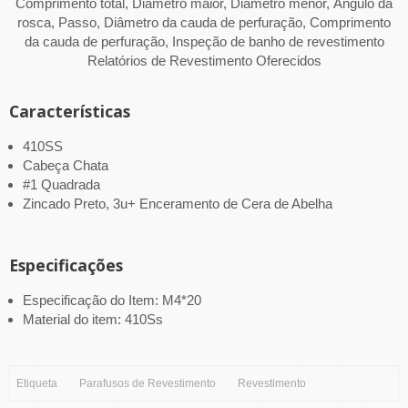
Comprimento total, Diâmetro maior, Diâmetro menor, Ângulo da
rosca, Passo, Diâmetro da cauda de perfuração, Comprimento
da cauda de perfuração, Inspeção de banho de revestimento
Relatórios de Revestimento Oferecidos
Características
410SS
Cabeça Chata
#1 Quadrada
Zincado Preto, 3u+ Enceramento de Cera de Abelha
Especificações
Especificação do Item: M4*20
Material do item: 410Ss
Etiqueta
Parafusos de Revestimento
Revestimento