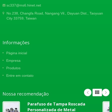
sc337@ms6.hinet.net
No.238, Changfa Road, Nangang Vil., Dayuan Dist., Taoyuan
City 33759, Taiwan
Informações
Página inicial
Empresa
Produtos
Entre em contato
Nossa recomendação
Parafuso de Tampa Roscada
Personalizada de Metal