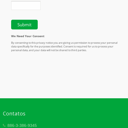
Contatos
886-3-386-9345