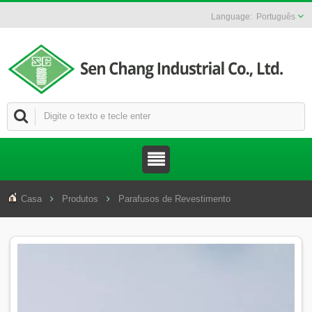
Português
Casa
Produtos
Parafusos de Revestimento