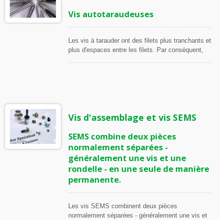
Vis autotaraudeuses
Les vis à tarauder ont des filets plus tranchants et
plus d'espaces entre les filets. Par conséquent,
elles peuvent couper des filets qui leur
conviennent. Ces vis sont souvent utilisées pour
fixer des métaux durs (comme le bois). C'est
pourquoi on les appelle vis à tarauder.
Vis d'assemblage et vis SEMS
SEMS combine deux pièces
normalement séparées -
généralement une vis et une
rondelle - en une seule de manière
permanente.
Les vis SEMS combinent deux pièces
normalement séparées - généralement une vis et