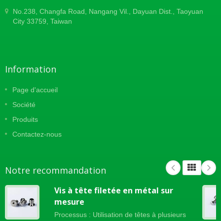
No.238, Changfa Road, Nangang Vil., Dayuan Dist., Taoyuan
City 33759, Taiwan
Information
Page d'accueil
Société
Produits
Contactez-nous
Notre recommandation
Vis à tête filetée en métal sur
mesure
Processus : Utilisation de têtes à plusieurs