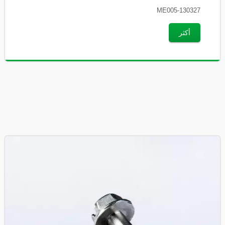
ME005-130327
أكثر