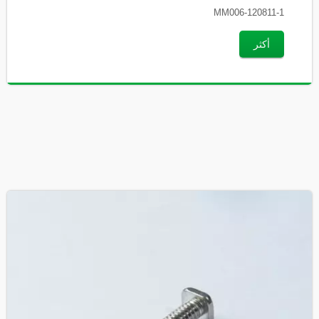
MM006-120811-1
أكثر