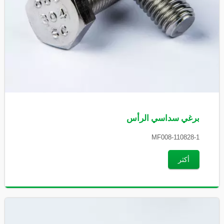
برغي سداسي الرأس
MF008-110828-1
أكثر