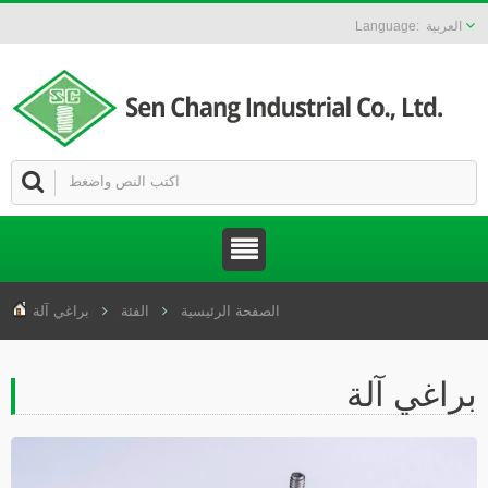
العربية
الصفحة الرئيسية
الفئة
براغي آلة
راغي آلة