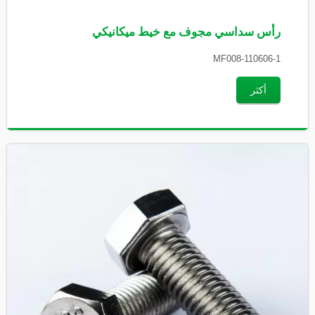
رأس سداسي مجوف مع خيط ميكانيكي
MF008-110606-1
أكثر