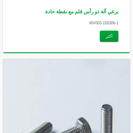
برغي آلة ذو رأس قلم مع نقطة حادة
MV003-150306-1
أكثر