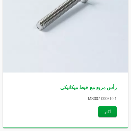
رأس مربع مع خيط ميكانيكي
MS007-090619-1
أكثر