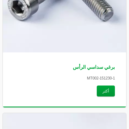
برغي سداسي الرأس
MT002-151230-1
أكثر