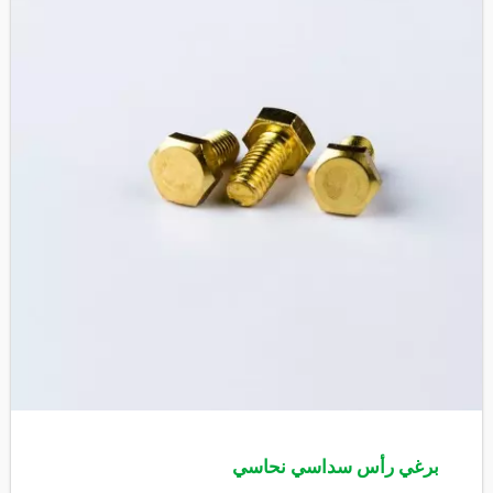
برغي رأس سداسي نحاسي