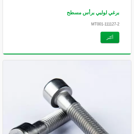
برغي لولبي برأس مسطح
MT001-111127-2
أكثر