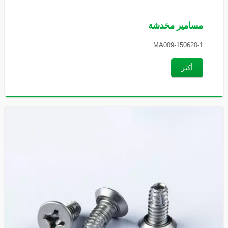
مسامير مخدشة
MA009-150620-1
أكثر