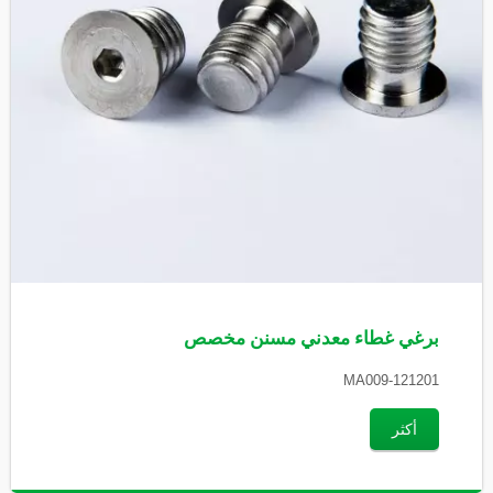
برغي غطاء معدني مسنن مخصص
MA009-121201
أكثر