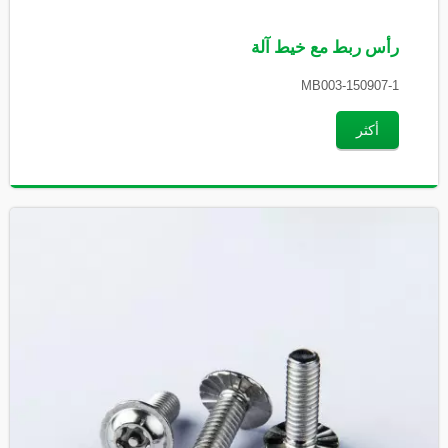
رأس ربط مع خيط آلة
MB003-150907-1
أكثر