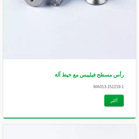
رأس مسطح فيليبس مع خيط آلة
MA013-151219-1
أكثر