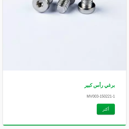
برغي رأس كبير
MV003-150221-1
أكثر